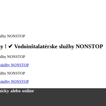
e služby NONSTOP
eny ! ✔ Vodoinštalatérske služby NONSTOP
e služby NONSTOP
e služby NONSTOP
icky alebo online