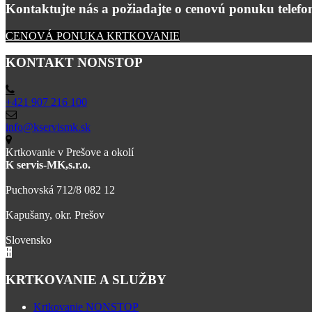
Kontaktujte nás a požiadajte o cenovú ponuku telefon
CENOVÁ PONUKA KRTKOVANIE
KONTAKT NONSTOP
+421 907 216 100
info@kservismk.sk
Krtkovanie v Prešove a okolí
K servis-MK,s.r.o.
Puchovská 712/8 082 12
Kapušany, okr. Prešov
Slovensko
KRTKOVANIE A SLUŽBY
Krtkovanie NONSTOP