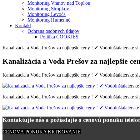
Monitoring Vranov nad Topľou
Monitoring Stropkov
Monitoring Levoča
Monitoring Humenné
Kontakt
Ochrana osobných údajov
Politika COOKIES
Kanalizácia a Voda Prešov za najlepšie ceny ! ✔ Vodoinštalatérsk
Kanalizácia a Voda Prešov za najlepšie c
Kanalizácia a Voda Prešov za najlepšie ceny ! ✔ Vodoinštalatérsk
Kanalizácia a Voda Prešov za najlepšie ceny ! ✔ Vodoinštalatérsk
Kontaktujte nás a požiadajte o cenovú ponuku telefon
CENOVÁ PONUKA KRTKOVANIE