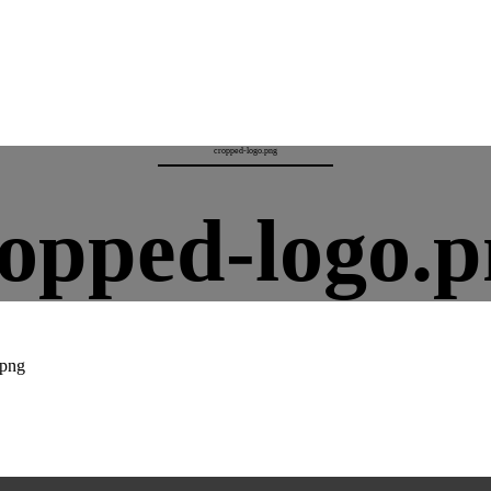
cropped-logo.png
opped-logo.
.png