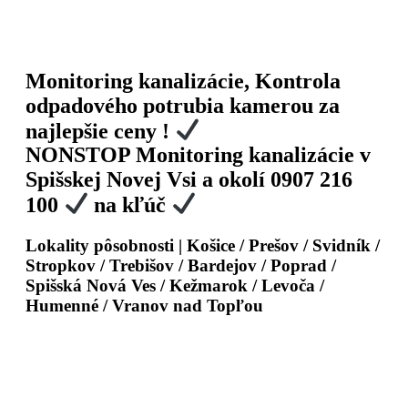
Monitoring kanalizácie, Kontrola
odpadového potrubia kamerou za
najlepšie ceny !
NONSTOP Monitoring kanalizácie v
Spišskej Novej Vsi a okolí 0907 216
100
na kľúč
Lokality pôsobnosti | Košice / Prešov / Svidník /
Stropkov / Trebišov / Bardejov / Poprad /
Spišská Nová Ves / Kežmarok / Levoča /
Humenné / Vranov nad Topľou