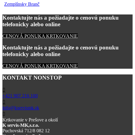
Zemplínsky Branč
Kontaktujte nás a požiadajte o cenovú ponuku
telefonicky alebo online
CENOVÁ PONUKA KRTKOVANIE
Kontaktujte nás a požiadajte o cenovú ponuku
telefonicky alebo online
CENOVÁ PONUKA KRTKOVANIE
KONTAKT NONSTOP
+421 907 216 100
info@kservismk.sk
Krtkovanie v Prešove a okolí
K servis-MK,s.r.o.
Puchovská 712/8 082 12