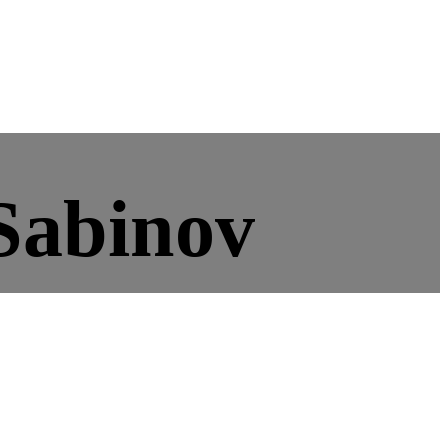
Sabinov