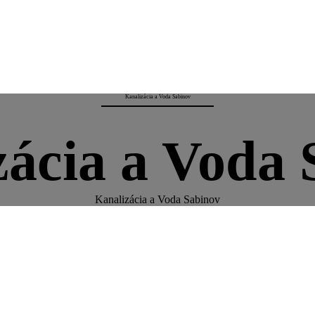
Kanalizácia a Voda Sabinov
zácia a Voda 
Kanalizácia a Voda Sabinov