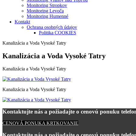
Monitoring Stropkov
Monitoring Levoča
Monitoring Humenné
Kontakt
Ochrana osobných údajov
Politika COOKIES
Kanalizácia a Voda Vysoké Tatry
Kanalizácia a Voda Vysoké Tatry
Kanalizácia a Voda Vysoké Tatry
Kanalizácia a Voda Vysoké Tatry
Kontaktujte nás a požiadajte o cenovú ponuku telefon
CENOVÁ PONUKA KRTKOVANIE
Kontaktujte nás a požiadajte o cenovú ponuku telefon