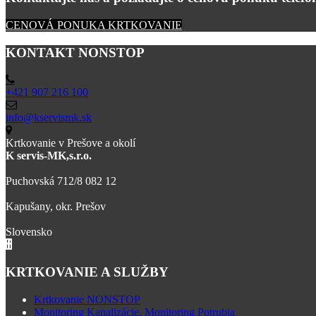
CENOVÁ PONUKA KRTKOVANIE
KONTAKT NONSTOP
+421 907 216 100
info@kservismk.sk
Krtkovanie v Prešove a okolí
K servis-MK,s.r.o.
Puchovská 712/8 082 12
Kapušany, okr. Prešov
Slovensko
KRTKOVANIE A SLUŽBY
Krtkovanie NONSTOP
Monitoring Kanalizácie, Monitoring Potrubia