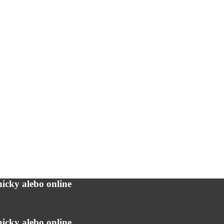
icky alebo online
icky alebo online