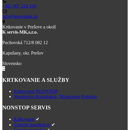
+421 907 216 100
info@kservismk.sk
Krtkovanie v Prešove a okolí
K servis-MK,s.r.o.
Puchovská 712/8 082 12
Kapušany, okr. Prešov
Slovensko
KRTKOVANIE A SLUŽBY
Krtkovanie NONSTOP
Monitoring Kanalizácie, Monitoring Potrubia
NONSTOP SERVIS
Krtkovanie
✔
Čistenie kanalizácie
✔