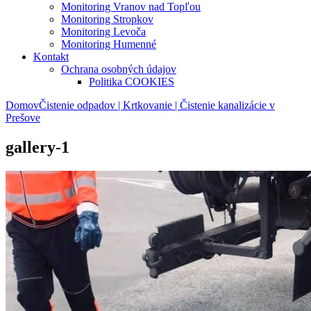
Monitoring Vranov nad Topľou
Monitoring Stropkov
Monitoring Levoča
Monitoring Humenné
Kontakt
Ochrana osobných údajov
Politika COOKIES
Domov
Čistenie odpadov | Krtkovanie | Čistenie kanalizácie v
Prešove
gallery-1