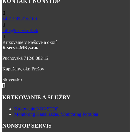
KONTAKT NONSTOP
+421 907 216 100
info@kservismk.sk
Krtkovanie v Prešove a okolí
K servis-MK,s.r.o.
Puchovská 712/8 082 12
Kapušany, okr. Prešov
Slovensko
KRTKOVANIE A SLUŽBY
Krtkovanie NONSTOP
Monitoring Kanalizácie, Monitoring Potrubia
NONSTOP SERVIS