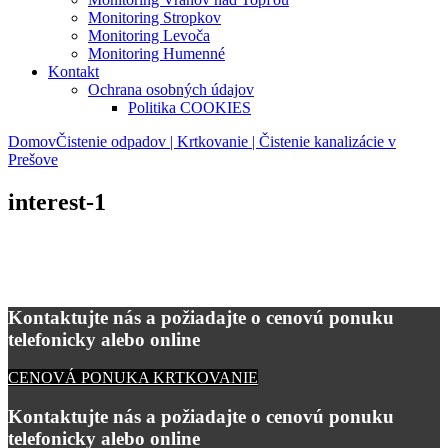
Monitoring Stropkov
Monitoring Levoča
Monitoring Humenné
Kontakt
Ochrana osobných údajov
Politika COOKIES
Domov
Čistenie odpadov | Krtkovanie | Čistenie kanalizácie v
Prešove
interest-1
Kontaktujte nás a požiadajte o cenovú ponuku
telefonicky alebo online
CENOVÁ PONUKA KRTKOVANIE
Kontaktujte nás a požiadajte o cenovú ponuku
telefonicky alebo online