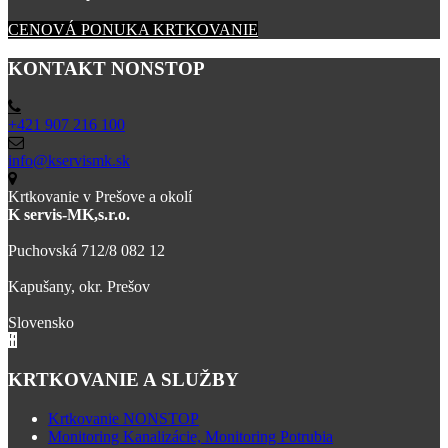
CENOVÁ PONUKA KRTKOVANIE
KONTAKT NONSTOP
+421 907 216 100
info@kservismk.sk
Krtkovanie v Prešove a okolí
K servis-MK,s.r.o.
Puchovská 712/8 082 12
Kapušany, okr. Prešov
Slovensko
KRTKOVANIE A SLUŽBY
Krtkovanie NONSTOP
Monitoring Kanalizácie, Monitoring Potrubia