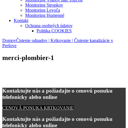
Monitoring Stropkov
Monitoring Levoča
Monitoring Humenné
Kontakt
Ochrana osobných údajov
Politika COOKIES
Domov
Čistenie odpadov | Krtkovanie | Čistenie kanalizácie v
Prešove
merci-plombier-1
Kontaktujte nás a požiadajte o cenovú ponuku
telefonicky alebo online
CENOVÁ PONUKA KRTKOVANIE
Kontaktujte nás a požiadajte o cenovú ponuku
telefonicky alebo online