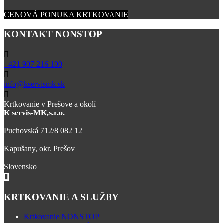
CENOVÁ PONUKA KRTKOVANIE
KONTAKT NONSTOP
+421 907 216 100
info@kservismk.sk
Krtkovanie v Prešove a okolí
K servis-MK,s.r.o.
Puchovská 712/8 082 12
Kapušany, okr. Prešov
Slovensko
KRTKOVANIE A SLUŽBY
Krtkovanie NONSTOP