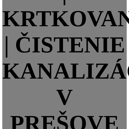
KRTKOVAN
| ČISTENIE
KANALIZÁ
V
PREŠOVE