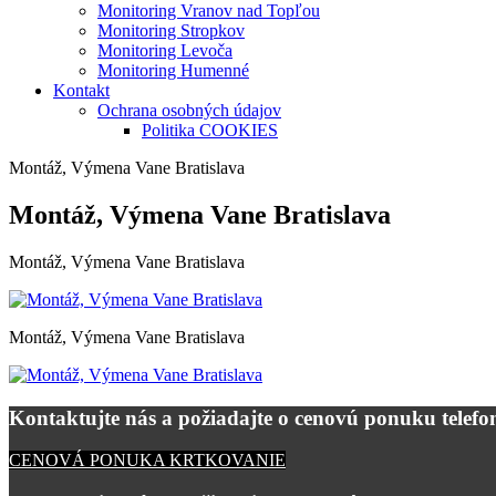
Monitoring Vranov nad Topľou
Monitoring Stropkov
Monitoring Levoča
Monitoring Humenné
Kontakt
Ochrana osobných údajov
Politika COOKIES
Montáž, Výmena Vane Bratislava
Montáž, Výmena Vane Bratislava
Montáž, Výmena Vane Bratislava
Montáž, Výmena Vane Bratislava
Kontaktujte nás a požiadajte o cenovú ponuku telefon
CENOVÁ PONUKA KRTKOVANIE