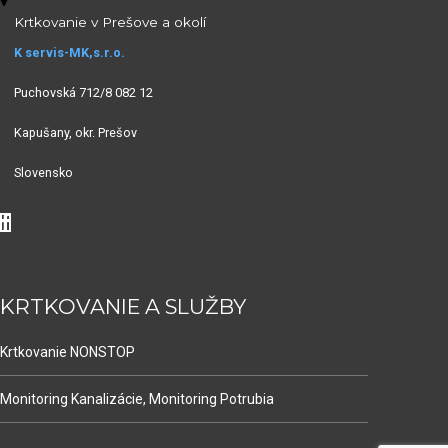
Krtkovanie v Prešove a okolí
K servis-MK,s.r.o.
Puchovská 712/8 082 12
Kapušany, okr. Prešov
Slovensko
KRTKOVANIE A SLUŽBY
Krtkovanie NONSTOP
Monitoring Kanalizácie, Monitoring Potrubia