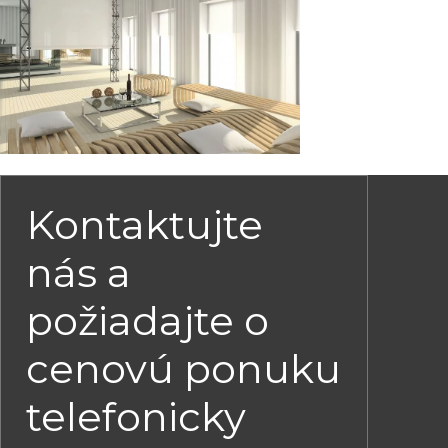
Kontaktujte
nás a
požiadajte o
cenovú ponuku
telefonicky