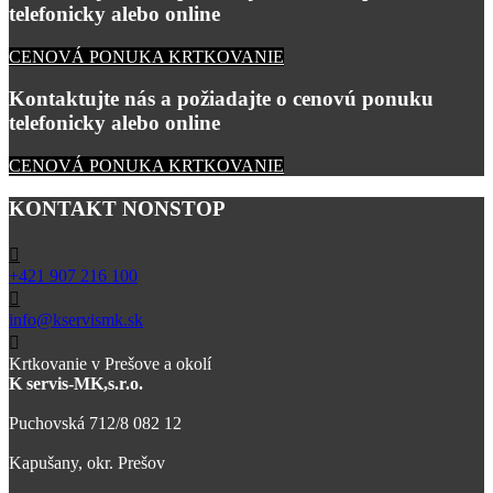
telefonicky alebo online
CENOVÁ PONUKA KRTKOVANIE
Kontaktujte nás a požiadajte o cenovú ponuku
telefonicky alebo online
CENOVÁ PONUKA KRTKOVANIE
KONTAKT NONSTOP
+421 907 216 100
info@kservismk.sk
Krtkovanie v Prešove a okolí
K servis-MK,s.r.o.
Puchovská 712/8 082 12
Kapušany, okr. Prešov