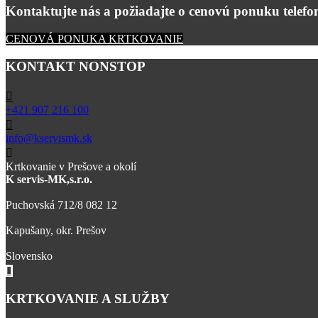
Kontaktujte nás a požiadajte o cenovú ponuku telefon
CENOVÁ PONUKA KRTKOVANIE
KONTAKT NONSTOP
+421 907 216 100
info@kservismk.sk
Krtkovanie v Prešove a okolí
K servis-MK,s.r.o.
Puchovská 712/8 082 12
Kapušany, okr. Prešov
Slovensko
KRTKOVANIE A SLUŽBY