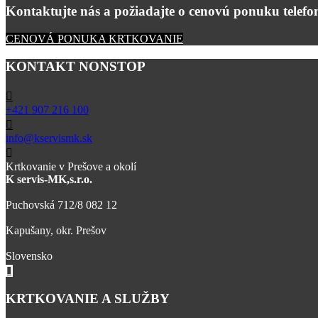
Kontaktujte nás a požiadajte o cenovú ponuku telefon
CENOVÁ PONUKA KRTKOVANIE
KONTAKT NONSTOP
+421 907 216 100
info@kservismk.sk
Krtkovanie v Prešove a okolí
K servis-MK,s.r.o.
Puchovská 712/8 082 12
Kapušany, okr. Prešov
Slovensko
KRTKOVANIE A SLUŽBY