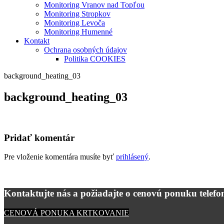
Monitoring Vranov nad Topľou
Monitoring Stropkov
Monitoring Levoča
Monitoring Humenné
Kontakt
Ochrana osobných údajov
Politika COOKIES
background_heating_03
background_heating_03
Pridať komentár
Pre vloženie komentára musíte byť
prihlásený
.
Kontaktujte nás a požiadajte o cenovú ponuku telefon
CENOVÁ PONUKA KRTKOVANIE