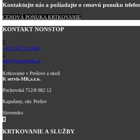
Kontaktujte nás a požiadajte o cenovú ponuku telefon
CENOVÁ PONUKA KRTKOVANIE
KONTAKT NONSTOP
+421 907 216 100
info@kservismk.sk
Krtkovanie v Prešove a okolí
K servis-MK,s.r.o.
Puchovská 712/8 082 12
Kapušany, okr. Prešov
Slovensko
KRTKOVANIE A SLUŽBY