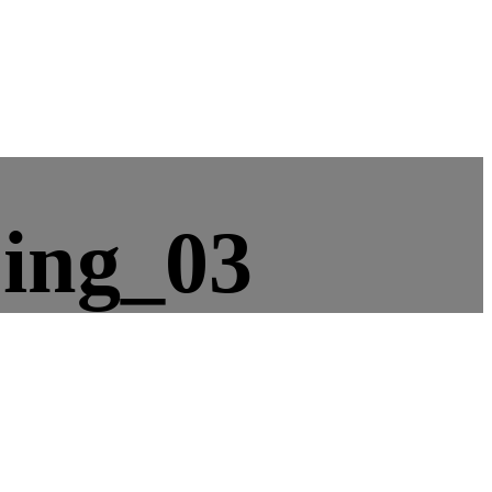
ing_03