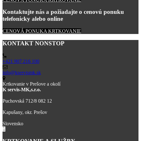
Kontaktujte nás a požiadajte o cenovú ponuku
telefonicky alebo online
CENOVÁ PONUKA KRTKOVANIE
KONTAKT NONSTOP
+421 907 216 100
info@kservismk.sk
Krtkovanie v Prešove a okolí
K servis-MK,s.r.o.
Puchovská 712/8 082 12
Kapušany, okr. Prešov
Slovensko