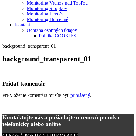
Monitoring Vranov nad Topľou
Monitoring Stropkov
Monitoring Levoča
Monitoring Humenné
Kontakt
Ochrana osobných údajov
Politika COOKIES
background_transparent_01
background_transparent_01
Pridať komentár
Pre vloženie komentára musíte byť
prihlásený
.
Kontaktujte nás a požiadajte o cenovú ponuku
telefonicky alebo online
CENOVÁ PONUKA KRTKOVANIE