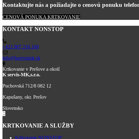
Kontaktujte nás a požiadajte o cenovú ponuku telefon
CENOVÁ PONUKA KRTKOVANIE
KONTAKT NONSTOP
+421 907 216 100
info@kservismk.sk
Krtkovanie v Prešove a okolí
K servis-MK,s.r.o.
Puchovská 712/8 082 12
Kapušany, okr. Prešov
Slovensko
KRTKOVANIE A SLUŽBY
Krtkovanie NONSTOP