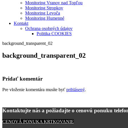
Monitoring Vranov nad Topľou
Monitoring Stropkov
Monitoring Levoča
Monitoring Humenné
Kontakt
Ochrana osobných údajov
Politika COOKIES
background_transparent_02
background_transparent_02
Pridať komentár
Pre vloženie komentára musíte byť
prihlásený
.
Kontaktujte nás a požiadajte o cenovú ponuku telefon
CENOVÁ PONUKA KRTKOVANIE