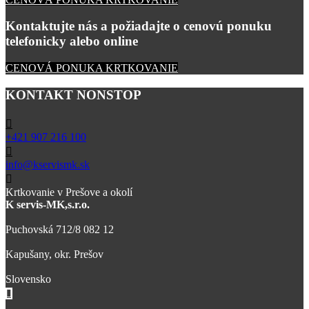
Kontaktujte nás a požiadajte o cenovú ponuku
telefonicky alebo online
CENOVÁ PONUKA KRTKOVANIE
KONTAKT NONSTOP
+421 907 216 100
info@kservismk.sk
Krtkovanie v Prešove a okolí
K servis-MK,s.r.o.
Puchovská 712/8 082 12
Kapušany, okr. Prešov
Slovensko