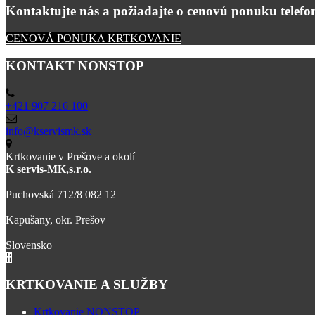
Kontaktujte nás a požiadajte o cenovú ponuku telefon
CENOVÁ PONUKA KRTKOVANIE
KONTAKT NONSTOP
+421 907 216 100
info@kservismk.sk
Krtkovanie v Prešove a okolí
K servis-MK,s.r.o.
Puchovská 712/8 082 12
Kapušany, okr. Prešov
Slovensko
KRTKOVANIE A SLUŽBY
Krtkovanie NONSTOP