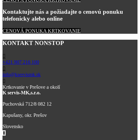
Kontaktujte nás a požiadajte o cenovú ponuku
telefonicky alebo online
CENOVÁ PONUKA KRTKOVANIE
KONTAKT NONSTOP
+421 907 216 100
info@kservismk.sk
Krtkovanie v Prešove a okolí
K servis-MK,s.r.o.
Puchovská 712/8 082 12
Kapušany, okr. Prešov
Slovensko