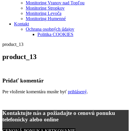
Monitoring Vranov nad Topľou
Monitoring Stropkov
Monitoring Levoča
Monitoring Humenné
Kontakt
Ochrana osobných údajov
Politika COOKIES
product_13
product_13
Pridať komentár
Pre vloženie komentára musíte byť
prihlásený
.
Kontaktujte nás a požiadajte o cenovú ponuku
telefonicky alebo online
CENOVÁ PONUKA KRTKOVANIE